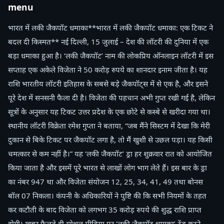
menu
भारत में लकी जैकपॉट धमाका**भारत में लकी जैकपॉट धमाका: एक टिकट ने
बदल दी किस्मत** नई दिल्ली, 15 जुलाई – देश की लॉटरी की दुनिया में एक
बड़ा धमाका हुआ है। ‘लकी जैकपॉट’ नाम की लोकप्रिय ऑनलाइन लॉटरी में इस
सप्ताह एक अकेले विजेता ने 50 करोड़ रुपये का शानदार इनाम जीता है। यह
राशि भारतीय लॉटरी इतिहास के सबसे बड़े जैकपॉट्स में से एक है, और इसने
पूरे देश में सनसनी फैला दी है। विजेता की पहचान अभी गुप्त रखी गई है, लेकिन
सूत्रों के अनुसार यह टिकट उत्तर प्रदेश के एक छोटे से कस्बे से खरीदा गया था।
स्थानीय लॉटरी विक्रेता रमेश गुप्ता ने बताया, “जब मैंने सिस्टम में देखा कि मेरी
दुकान से बिके टिकट पर जैकपॉट लगा है, तो मैं खुशी से उछल पड़ा। यह किसी
चमत्कार से कम नहीं है।” यह ‘लकी जैकपॉट’ ड्रा हर शुक्रवार रात को आयोजित
किया जाता है और इसमें पूरे भारत से लाखों लोग भाग लेते हैं। इस बार के ड्रा
का नंबर 947 था और विजेता संयोजन 12, 25, 34, 41, 49 तथा बोनस
बॉल 07 निकला। कंपनी के अधिकारियों ने पुष्टि की कि सभी नियमों के तहत
कर कटौती के बाद विजेता को लगभग 35 करोड़ रुपये की शुद्ध राशि प्राप्त
होगी। खबर फैलते ही सोशल मीडिया पर ‘लकी जैकपॉट धमाका’ ट्रेंड करने