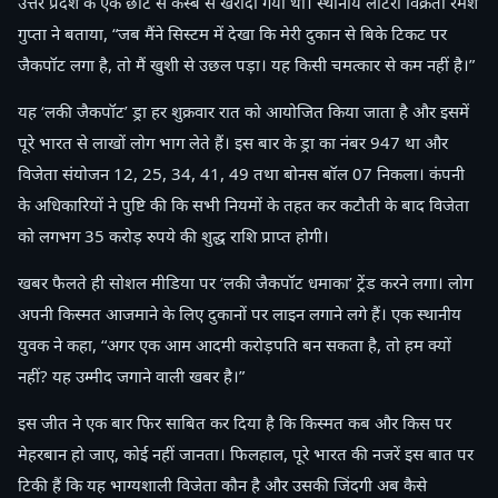
उत्तर प्रदेश के एक छोटे से कस्बे से खरीदा गया था। स्थानीय लॉटरी विक्रेता रमेश
गुप्ता ने बताया, “जब मैंने सिस्टम में देखा कि मेरी दुकान से बिके टिकट पर
जैकपॉट लगा है, तो मैं खुशी से उछल पड़ा। यह किसी चमत्कार से कम नहीं है।”
यह ‘लकी जैकपॉट’ ड्रा हर शुक्रवार रात को आयोजित किया जाता है और इसमें
पूरे भारत से लाखों लोग भाग लेते हैं। इस बार के ड्रा का नंबर 947 था और
विजेता संयोजन 12, 25, 34, 41, 49 तथा बोनस बॉल 07 निकला। कंपनी
के अधिकारियों ने पुष्टि की कि सभी नियमों के तहत कर कटौती के बाद विजेता
को लगभग 35 करोड़ रुपये की शुद्ध राशि प्राप्त होगी।
खबर फैलते ही सोशल मीडिया पर ‘लकी जैकपॉट धमाका’ ट्रेंड करने लगा। लोग
अपनी किस्मत आजमाने के लिए दुकानों पर लाइन लगाने लगे हैं। एक स्थानीय
युवक ने कहा, “अगर एक आम आदमी करोड़पति बन सकता है, तो हम क्यों
नहीं? यह उम्मीद जगाने वाली खबर है।”
इस जीत ने एक बार फिर साबित कर दिया है कि किस्मत कब और किस पर
मेहरबान हो जाए, कोई नहीं जानता। फिलहाल, पूरे भारत की नजरें इस बात पर
टिकी हैं कि यह भाग्यशाली विजेता कौन है और उसकी जिंदगी अब कैसे