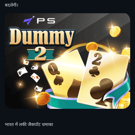
बदलेगी।
भारत में लकी जैकपॉट धमाका