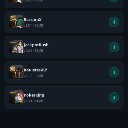
v2.8.0 · 45MB
BaccaraX
⬇
v1.5.4 · 35MB
JackpotRush
⬇
v4.0.2 · 52MB
RouletteVIP
⬇
v2.1.0 · 19MB
PokerKing
⬇
v5.3.1 · 41MB