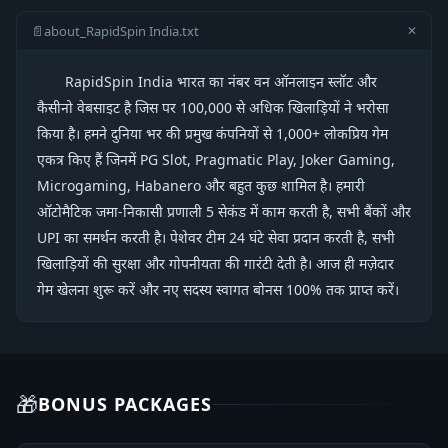
📄
about_RapidSpin India.txt
✕
RapidSpin India भारत का नंबर वन ऑनलाइन स्लॉट और
कैसीनो वेबसाइट है जिस पर 100,000 से अधिक खिलाड़ियों ने भरोसा
किया है। हमने दुनिया भर की प्रमुख कंपनियों से 1,000+ लोकप्रिय गेम
एकत्र किए हैं जिनमें PG Slot, Pragmatic Play, Joker Gaming,
Microgaming, Habanero और बहुत कुछ शामिल है। हमारी
ऑटोमैटिक जमा-निकासी प्रणाली 5 सेकंड में काम करती है, सभी बैंकों और
UPI का समर्थन करती है। पेशेवर टीम 24 घंटे सेवा प्रदान करती है, सभी
खिलाड़ियों की सुरक्षा और गोपनीयता की गारंटी देती है। आज ही मज़ेदार
गेम खेलना शुरू करें और नए सदस्य स्वागत बोनस 100% तक प्राप्त करें।
🎁
BONUS PACKAGES