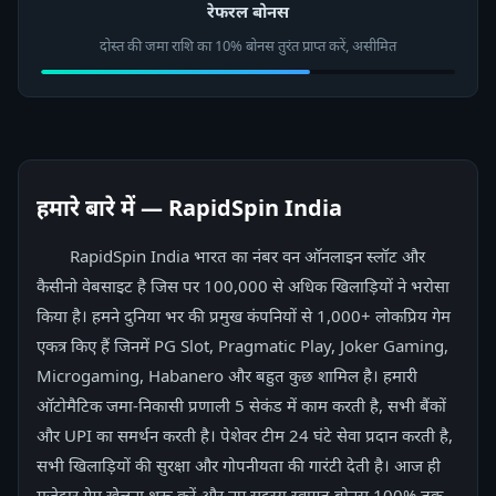
रेफरल बोनस
दोस्त की जमा राशि का 10% बोनस तुरंत प्राप्त करें, असीमित
हमारे बारे में — RapidSpin India
RapidSpin India भारत का नंबर वन ऑनलाइन स्लॉट और
कैसीनो वेबसाइट है जिस पर 100,000 से अधिक खिलाड़ियों ने भरोसा
किया है। हमने दुनिया भर की प्रमुख कंपनियों से 1,000+ लोकप्रिय गेम
एकत्र किए हैं जिनमें PG Slot, Pragmatic Play, Joker Gaming,
Microgaming, Habanero और बहुत कुछ शामिल है। हमारी
ऑटोमैटिक जमा-निकासी प्रणाली 5 सेकंड में काम करती है, सभी बैंकों
और UPI का समर्थन करती है। पेशेवर टीम 24 घंटे सेवा प्रदान करती है,
सभी खिलाड़ियों की सुरक्षा और गोपनीयता की गारंटी देती है। आज ही
मज़ेदार गेम खेलना शुरू करें और नए सदस्य स्वागत बोनस 100% तक